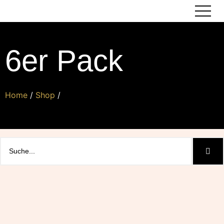
6er Pack
Home
/
Shop
/