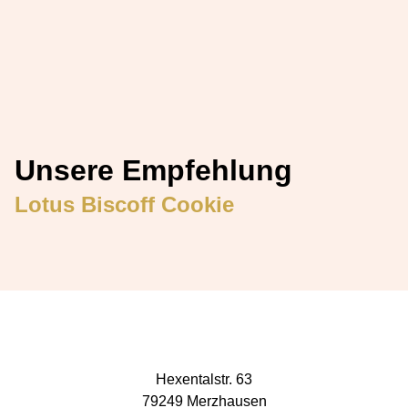
Classic Chocolate Chip Cookie
ab
4,90
€
Ansehen
Unsere Empfehlung
Lotus Biscoff Cookie
Hexentalstr. 63
79249 Merzhausen