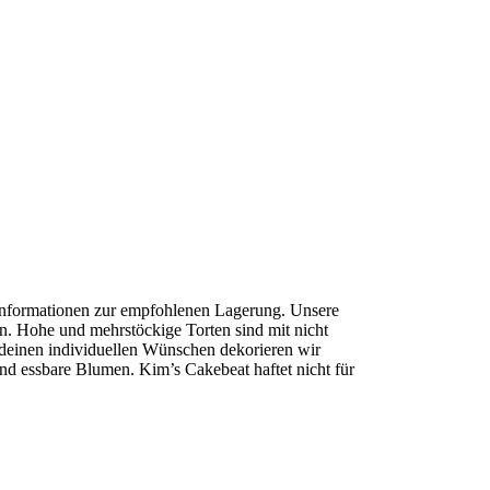
e Informationen zur empfohlenen Lagerung. Unsere
en. Hohe und mehrstöckige Torten sind mit nicht
 deinen individuellen Wünschen dekorieren wir
d essbare Blumen. Kim’s Cakebeat haftet nicht für