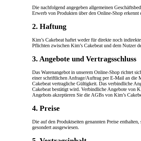
Die nachfolgend angegeben allgemeinen Geschäftsbed
Erwerb von Produkten über den Online-Shop erkennt 
2. Haftung
Kim’s Cakebeat haftet weder für direkte noch indirekt
Pflichten zwischen Kim’s Cakebeat und dem Nutzer der
3. Angebote und Vertragsschluss
Das Warenangebot in unserem Online-Shop richtet sich
einer schriftlichen Anfrage/Auftrag per E-Mail an di
Cakebeat vertragliche Gültigkeit. Das verbindliche An
Cakebeat bestätigt wird. Verbindliche Angebote von K
Angebots akzeptieren Sie die AGBs von Kim’s Cakebe
4. Preise
Die auf den Produktseiten genannten Preise enthalten,
gesondert ausgewiesen.
5. Vertragsinhalt