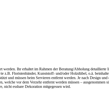
gert werden. Ihr erhaltet im Rahmen der Beratung/Abholung detailliert
ie z.B. Floristenbänder, Kunststoff- und/oder Holzdübel, o.ä. beinhalt
stützt und müssen beim Servieren entfernt werden. Je nach Design und
en, welche vor dem Verzehr entfernt werden müssen – ausgenommen sin
e, nicht essbare Dekoration mitgegessen wird.