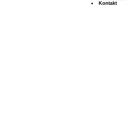
Kontakt
Personalisierte
Kekse