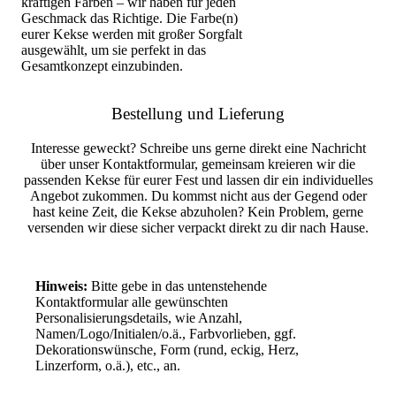
kräftigen Farben – wir haben für jeden
Geschmack das Richtige. Die Farbe(n)
eurer Kekse werden mit großer Sorgfalt
ausgewählt, um sie perfekt in das
Gesamtkonzept einzubinden.
Bestellung und Lieferung
Interesse geweckt? Schreibe uns gerne direkt eine Nachricht
über unser Kontaktformular, gemeinsam kreieren wir die
passenden Kekse für eurer Fest und lassen dir ein individuelles
Angebot zukommen. Du kommst nicht aus der Gegend oder
hast keine Zeit, die Kekse abzuholen? Kein Problem, gerne
versenden wir diese sicher verpackt direkt zu dir nach Hause.
Hinweis:
Bitte gebe in das untenstehende
Kontaktformular alle gewünschten
Personalisierungsdetails, wie Anzahl,
Namen/Logo/Initialen/o.ä., Farbvorlieben, ggf.
Dekorationswünsche, Form (rund, eckig, Herz,
Linzerform, o.ä.), etc., an.