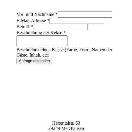
Vor- und Nachname
*
E-Mail-Adresse
*
Betreff
*
Beschreibung der Kekse
*
Beschreibe deinen Kekse (Farbe, Form, Namen der
Gäste, Inhalt, etc)
Anfrage absenden
Hexentalstr. 63
79249 Merzhausen